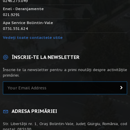
0246.273.049
Enel - Deranjamente
021.9291
Apa Service Bolintin-Vale
0731.551.624
Vedeți toate contactele utile
ÎNSCRIE-TE LA NEWSLETTER
Înscrie-te la newsletter pentru a primi noutăți despre activitățile
primăriei.
ADRESA PRIMĂRIEI
Str. Libertății nr. 1, Oraș Bolintin-Vale, Județ Giurgiu, România, cod
poștal: 085100