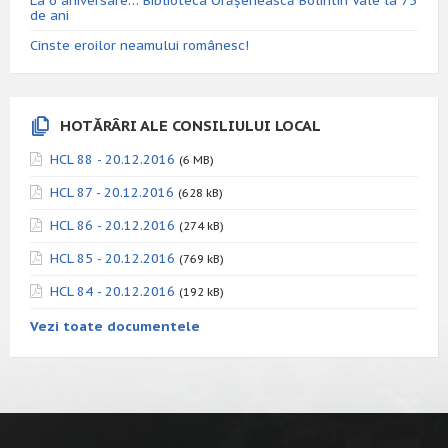
La o aniversare… Biblioteca Orăşenească Bolintin Vale la 75
de ani
Cinste eroilor neamului românesc!
HOTĂRÂRI ALE CONSILIULUI LOCAL
HCL 88 - 20.12.2016
(6 MB)
HCL 87 - 20.12.2016
(628 kB)
HCL 86 - 20.12.2016
(274 kB)
HCL 85 - 20.12.2016
(769 kB)
HCL 84 - 20.12.2016
(192 kB)
Vezi toate documentele