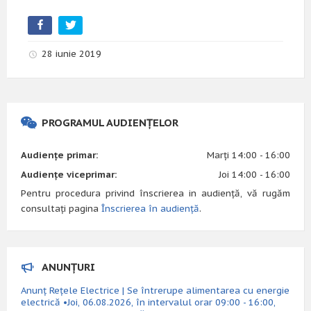
28 iunie 2019
PROGRAMUL AUDIENȚELOR
Audiențe primar:
Marți 14:00 - 16:00
Audiențe viceprimar:
Joi 14:00 - 16:00
Pentru procedura privind înscrierea in audiență, vă rugăm
consultați pagina
Înscrierea în audiență
.
ANUNȚURI
Anunț Rețele Electrice | Se întrerupe alimentarea cu energie
electrică •Joi, 06.08.2026, în intervalul orar 09:00 - 16:00,