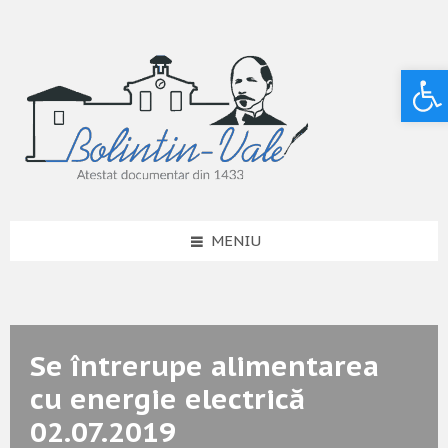
Deschide bara de unelte
MENIU
Se întrerupe alimentarea
cu energie electrică
02.07.2019