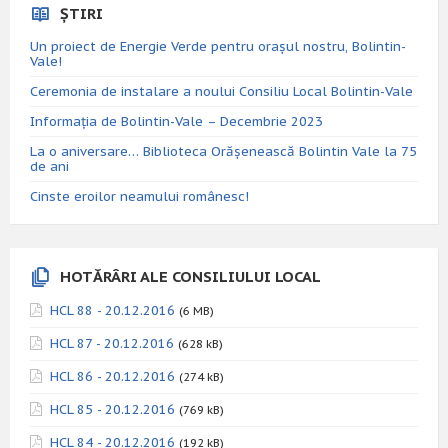
ȘTIRI
Un proiect de Energie Verde pentru orașul nostru, Bolintin-
Vale!
Ceremonia de instalare a noului Consiliu Local Bolintin-Vale
Informația de Bolintin-Vale – Decembrie 2023
La o aniversare… Biblioteca Orăşenească Bolintin Vale la 75
de ani
Cinste eroilor neamului românesc!
HOTĂRÂRI ALE CONSILIULUI LOCAL
HCL 88 - 20.12.2016
(6 MB)
HCL 87 - 20.12.2016
(628 kB)
HCL 86 - 20.12.2016
(274 kB)
HCL 85 - 20.12.2016
(769 kB)
HCL 84 - 20.12.2016
(192 kB)