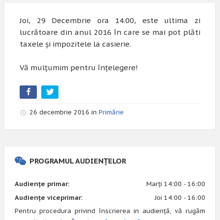
Joi, 29 Decembrie ora 14.00, este ultima zi
lucrătoare din anul 2016 în care se mai pot plăti
taxele și impozitele la casierie.
Vă mulțumim pentru înțelegere!
26 decembrie 2016 in
Primărie
PROGRAMUL AUDIENȚELOR
Audiențe primar:
Marți 14:00 - 16:00
Audiențe viceprimar:
Joi 14:00 - 16:00
Pentru procedura privind înscrierea in audiență, vă rugăm