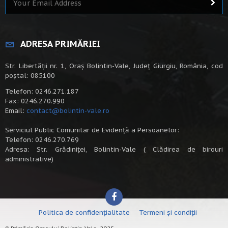
ADRESA PRIMĂRIEI
Str. Libertății nr. 1, Oraș Bolintin-Vale, Județ Giurgiu, România, cod
poștal: 085100
Telefon: 0246.271.187
Fax: 0246.270.990
Email:
contact@bolintin-vale.ro
Serviciul Public Comunitar de Evidență a Persoanelor:
Telefon: 0246.270.769
Adresa: Str. Grădiniței, Bolintin-Vale ( Clădirea de birouri
administrative)
Politica de confidențialitate
Termeni și condiții