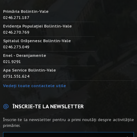
Primăria Bolintin-Vale
0246.271.187
Evidența Populației Bolintin-Vale
0246.270.769
Spitalul Orășenesc Bolintin-Vale
0246.273.049
Enel - Deranjamente
021.9291
Apa Service Bolintin-Vale
0731.551.624
Vedeți toate contactele utile
ÎNSCRIE-TE LA NEWSLETTER
Înscrie-te la newsletter pentru a primi noutăți despre activitățile
primăriei.