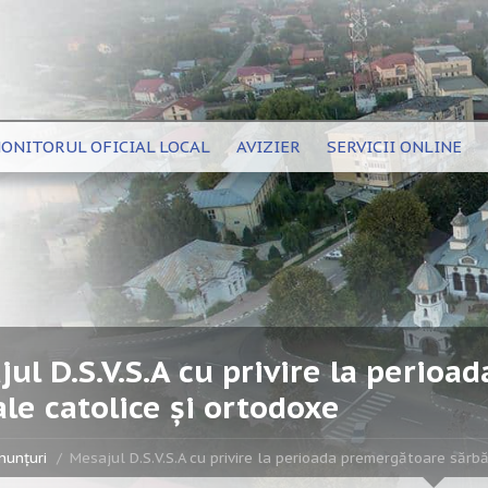
ONITORUL OFICIAL LOCAL
AVIZIER
SERVICII ONLINE
ul D.S.V.S.A cu privire la perioa
le catolice și ortodoxe
nunțuri
Mesajul D.S.V.S.A cu privire la perioada premergătoare sărbă