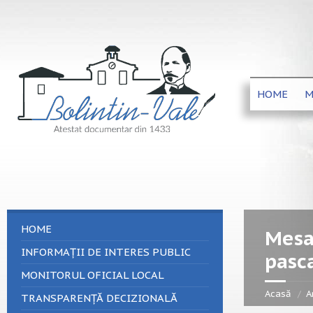
HOME
M
HOME
Mesaj
INFORMAȚII DE INTERES PUBLIC
pasca
MONITORUL OFICIAL LOCAL
Acasă
A
TRANSPARENȚĂ DECIZIONALĂ