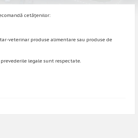
 recomandă cetățenilor:
nitar-veterinar produse alimentare sau produse de
ă prevederile legale sunt respectate.