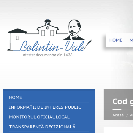
HOME
M
HOME
Cod g
INFORMAȚII DE INTERES PUBLIC
Acasă
A
MONITORUL OFICIAL LOCAL
TRANSPARENȚĂ DECIZIONALĂ