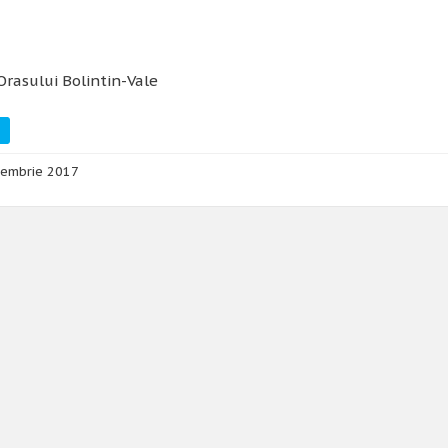
Orasului Bolintin-Vale
tembrie 2017