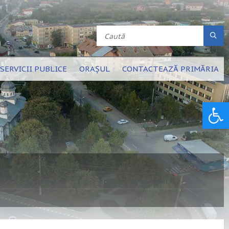
SERVICII PUBLICE
ORAȘUL
CONTACTEAZĂ PRIMĂRIA
Deschide bara de unelte