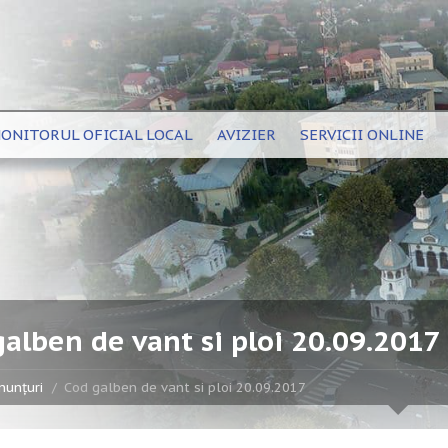
ONITORUL OFICIAL LOCAL
AVIZIER
SERVICII ONLINE
alben de vant si ploi 20.09.2017
nunțuri
Cod galben de vant si ploi 20.09.2017