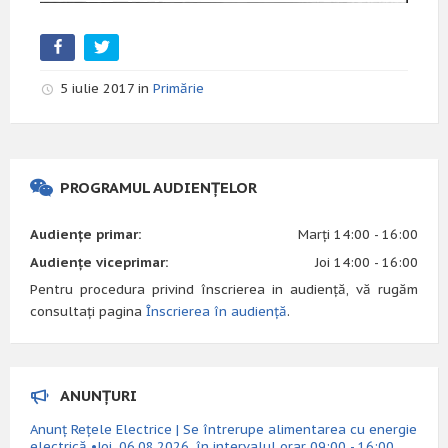
5 iulie 2017 in
Primărie
PROGRAMUL AUDIENȚELOR
Audiențe primar:
Marți 14:00 - 16:00
Audiențe viceprimar:
Joi 14:00 - 16:00
Pentru procedura privind înscrierea in audiență, vă rugăm
consultați pagina
Înscrierea în audiență
.
ANUNȚURI
Anunț Rețele Electrice | Se întrerupe alimentarea cu energie
electrică •Joi, 06.08.2026, în intervalul orar 09:00 - 16:00,