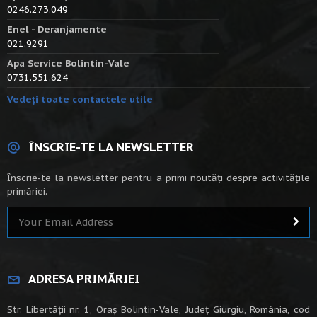
0246.273.049
Enel - Deranjamente
021.9291
Apa Service Bolintin-Vale
0731.551.624
Vedeți toate contactele utile
ÎNSCRIE-TE LA NEWSLETTER
Înscrie-te la newsletter pentru a primi noutăți despre activitățile
primăriei.
ADRESA PRIMĂRIEI
Str. Libertății nr. 1, Oraș Bolintin-Vale, Județ Giurgiu, România, cod