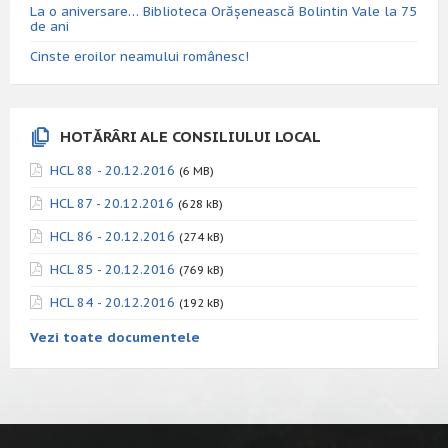
La o aniversare… Biblioteca Orăşenească Bolintin Vale la 75
de ani
Cinste eroilor neamului românesc!
HOTĂRÂRI ALE CONSILIULUI LOCAL
HCL 88 - 20.12.2016
(6 MB)
HCL 87 - 20.12.2016
(628 kB)
HCL 86 - 20.12.2016
(274 kB)
HCL 85 - 20.12.2016
(769 kB)
HCL 84 - 20.12.2016
(192 kB)
Vezi toate documentele