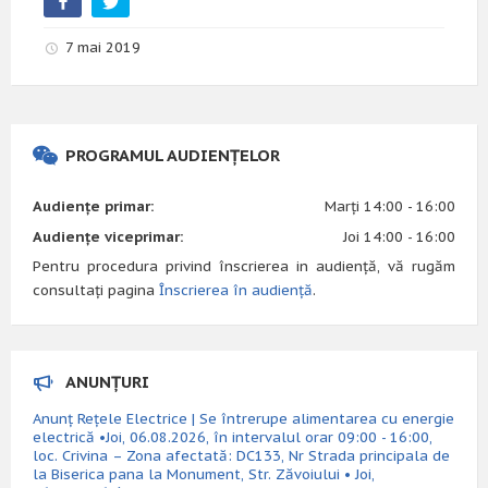
7 mai 2019
PROGRAMUL AUDIENȚELOR
Audiențe primar:
Marți 14:00 - 16:00
Audiențe viceprimar:
Joi 14:00 - 16:00
Pentru procedura privind înscrierea in audiență, vă rugăm
consultați pagina
Înscrierea în audiență
.
ANUNȚURI
Anunț Rețele Electrice | Se întrerupe alimentarea cu energie
electrică •Joi, 06.08.2026, în intervalul orar 09:00 - 16:00,
loc. Crivina – Zona afectată: DC133, Nr Strada principala de
la Biserica pana la Monument, Str. Zăvoiului • Joi,