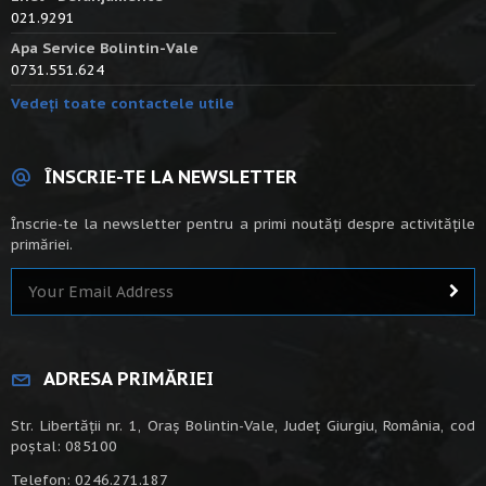
021.9291
Apa Service Bolintin-Vale
0731.551.624
Vedeți toate contactele utile
ÎNSCRIE-TE LA NEWSLETTER
Înscrie-te la newsletter pentru a primi noutăți despre activitățile
primăriei.
ADRESA PRIMĂRIEI
Str. Libertății nr. 1, Oraș Bolintin-Vale, Județ Giurgiu, România, cod
poștal: 085100
Telefon: 0246.271.187