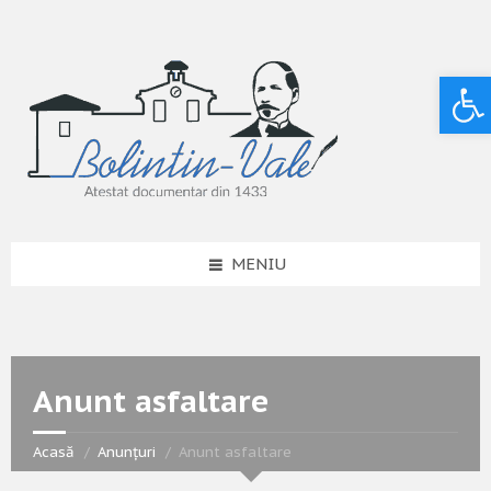
Deschide bara de unelte
MENIU
Anunt asfaltare
Acasă
Anunțuri
Anunt asfaltare