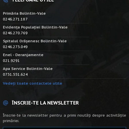
Primăria Bolintin-Vale
0246.271.187
Evidența Populației Bolintin-Vale
0246.270.769
Spitalul Orășenesc Bolintin-Vale
0246.273.049
Enel - Deranjamente
021.9291
Apa Service Bolintin-Vale
0731.551.624
Vedeți toate contactele utile
ÎNSCRIE-TE LA NEWSLETTER
Înscrie-te la newsletter pentru a primi noutăți despre activitățile
primăriei.