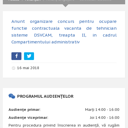
Anunt organizare concurs pentru ocupare
functie contractuala vacanta de tehnician
sisteme DSVCAM, treapta II, in cadrul
Compartimentului administrativ
16 mai 2018
PROGRAMUL AUDIENȚELOR
Audiențe primar:
Marți 14:00 - 16:00
Audiențe viceprimar:
Joi 14:00 - 16:00
Pentru procedura privind înscrierea in audiență, vă rugăm