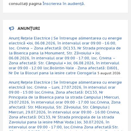
consultați pagina
Înscrierea în audiență
.
ANUNȚURI
Anunț Rețele Electrice | Se întrerupe alimentarea cu energie
electrică •Joi, 06.08.2026, în intervalul orar 09:00 - 16:00,
loc. Crivina – Zona afectată: DC133, Nr Strada principala de
la Biserica pana la Monument, Str. Zăvoiului • Joi,
06.08.2026, în intervalul orar 09:00 - 17:00, loc. Crivina –
Zona afectată: Str. Câmpului • Joi, 06.08.2026, în intervalul
orar 09:00 - 12:00 loc.Bolintin-Vale - Zona afectată: DJ601,
Nr De la Blocuri pana la iesire catre Ciorogarla
5 august 2026
Anunț Rețele Electrice | Se întrerupe alimentarea cu energie
electrică loc. Crivina – Luni, 27.07.2026, în intervalul orar
09:00 - 15:00 loc.Crivina, Zona afectată: DC133, Nr
Principala de la Biserica pana la strada Campului | Miercuri,
29.07.2026, în intervalul orar 09:00 - 17:00 loc.Crivina, Zona
afectată: Str. Măceșului, Str. Zăvoiului, Str. Câmpului |
Miercuri, 29.07.2026, în intervalul orar 09:00 - 16:00 Crivina,
Zona afectată: DC133, Nr Strada principala de la strada
Zavoiului pana la iesire Mihai Voda | Joi, 30.07.2026, în
intervalul orar 09:00 - 17:00, loc.Crivina Zona afectată:Str.