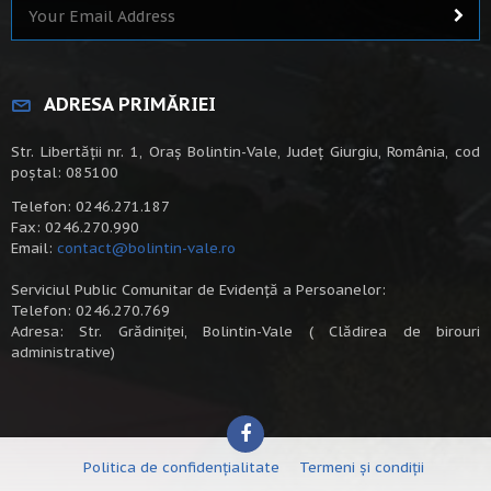
ADRESA PRIMĂRIEI
Str. Libertății nr. 1, Oraș Bolintin-Vale, Județ Giurgiu, România, cod
poștal: 085100
Telefon: 0246.271.187
Fax: 0246.270.990
Email:
contact@bolintin-vale.ro
Serviciul Public Comunitar de Evidență a Persoanelor:
Telefon: 0246.270.769
Adresa: Str. Grădiniței, Bolintin-Vale ( Clădirea de birouri
administrative)
Politica de confidențialitate
Termeni și condiții