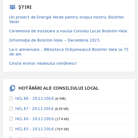
ȘTIRI
Un proiect de Energie Verde pentru orașul nostru, Bolintin-
Vale!
Ceremonia de instalare a noului Consiliu Local Bolintin-Vale
Informația de Bolintin-Vale – Decembrie 2023
La o aniversare… Biblioteca Orăşenească Bolintin Vale la 75
de ani
Cinste eroilor neamului românesc!
HOTĂRÂRI ALE CONSILIULUI LOCAL
HCL 88 - 20.12.2016
(6 MB)
HCL 87 - 20.12.2016
(628 kB)
HCL 86 - 20.12.2016
(274 kB)
HCL 85 - 20.12.2016
(769 kB)