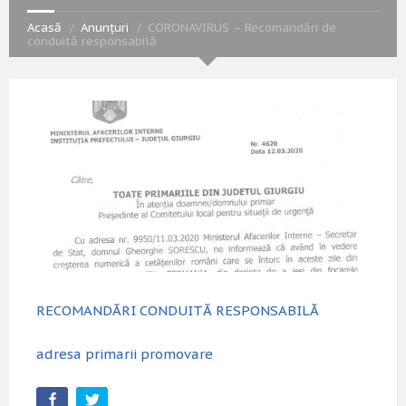
Acasă
Anunțuri
CORONAVIRUS – Recomandări de
conduită responsabilă
RECOMANDĂRI CONDUITĂ RESPONSABILĂ
adresa primarii promovare