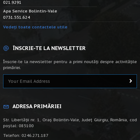
021.9291
Apa Service Bolintin-Vale
0731.551.624
Vedeți toate contactele utile
ÎNSCRIE-TE LA NEWSLETTER
Înscrie-te la newsletter pentru a primi noutăți despre activitățile
primăriei.
ADRESA PRIMĂRIEI
Str. Libertății nr. 1, Oraș Bolintin-Vale, Județ Giurgiu, România, cod
poștal: 085100
Telefon: 0246.271.187