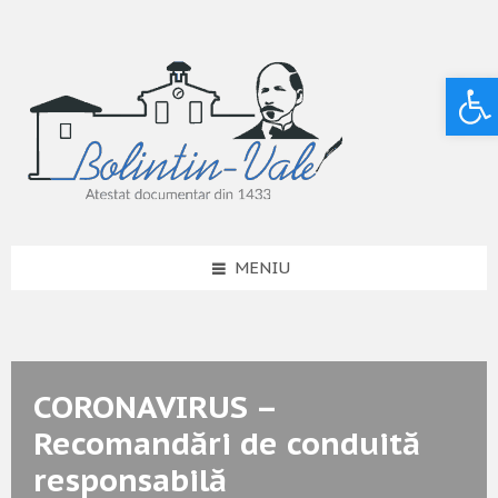
Deschide bara de unelte
MENIU
CORONAVIRUS –
Recomandări de conduită
responsabilă