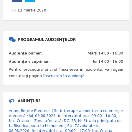
12 martie 2020
PROGRAMUL AUDIENȚELOR
Audiențe primar:
Marți 14:00 - 16:00
Audiențe viceprimar:
Joi 14:00 - 16:00
Pentru procedura privind înscrierea in audiență, vă rugăm
consultați pagina
Înscrierea în audiență
.
ANUNȚURI
Anunț Rețele Electrice | Se întrerupe alimentarea cu energie
electrică •Joi, 06.08.2026, în intervalul orar 09:00 - 16:00,
loc. Crivina – Zona afectată: DC133, Nr Strada principala de
la Biserica pana la Monument, Str. Zăvoiului • Joi,
06.08.2026, în intervalul orar 09:00 - 17:00, loc. Crivina –