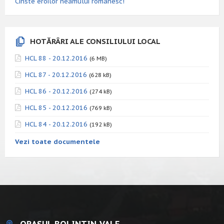
Cinste eroilor neamului românesc!
HOTĂRÂRI ALE CONSILIULUI LOCAL
HCL 88 - 20.12.2016
(6 MB)
HCL 87 - 20.12.2016
(628 kB)
HCL 86 - 20.12.2016
(274 kB)
HCL 85 - 20.12.2016
(769 kB)
HCL 84 - 20.12.2016
(192 kB)
Vezi toate documentele
ORAȘUL BOLINTIN-VALE