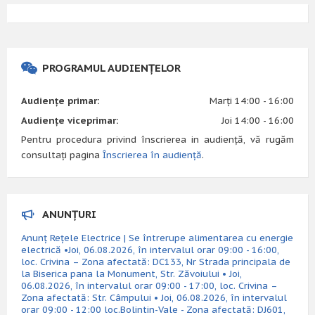
PROGRAMUL AUDIENȚELOR
Audiențe primar:
Marți 14:00 - 16:00
Audiențe viceprimar:
Joi 14:00 - 16:00
Pentru procedura privind înscrierea in audiență, vă rugăm
consultați pagina
Înscrierea în audiență
.
ANUNȚURI
Anunț Rețele Electrice | Se întrerupe alimentarea cu energie
electrică •Joi, 06.08.2026, în intervalul orar 09:00 - 16:00,
loc. Crivina – Zona afectată: DC133, Nr Strada principala de
la Biserica pana la Monument, Str. Zăvoiului • Joi,
06.08.2026, în intervalul orar 09:00 - 17:00, loc. Crivina –
Zona afectată: Str. Câmpului • Joi, 06.08.2026, în intervalul
orar 09:00 - 12:00 loc.Bolintin-Vale - Zona afectată: DJ601,