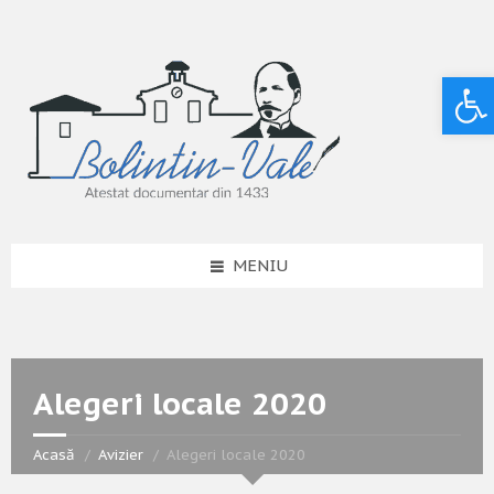
Deschide bara de unelte
MENIU
Alegeri locale 2020
Acasă
Avizier
Alegeri locale 2020