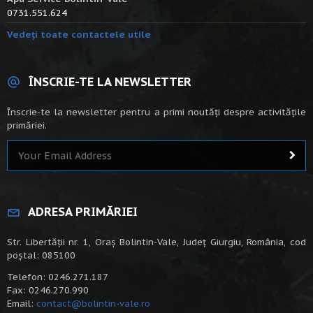
0731.551.624
Vedeți toate contactele utile
ÎNSCRIE-TE LA NEWSLETTER
Înscrie-te la newsletter pentru a primi noutăți despre activitățile
primăriei.
ADRESA PRIMĂRIEI
Str. Libertății nr. 1, Oraș Bolintin-Vale, Județ Giurgiu, România, cod
poștal: 085100
Telefon: 0246.271.187
Fax: 0246.270.990
Email:
contact@bolintin-vale.ro